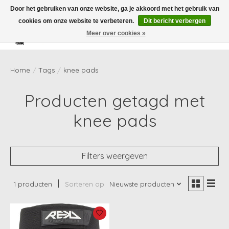
Door het gebruiken van onze website, ga je akkoord met het gebruik van
cookies om onze website te verbeteren.
Dit bericht verbergen
Meer over cookies »
Verlanglijst
Winkelwag
Home
/
Tags
/
knee pads
Producten getagd met
knee pads
Filters weergeven
1 producten
Sorteren op
Nieuwste producten