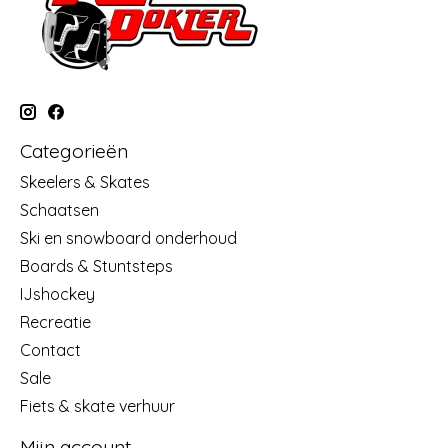
Categorieën
Skeelers & Skates
Schaatsen
Ski en snowboard onderhoud
Boards & Stuntsteps
IJshockey
Recreatie
Contact
Sale
Fiets & skate verhuur
Mijn account