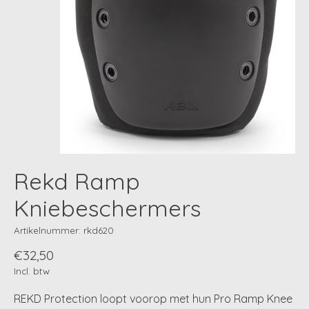
Rekd Ramp
Kniebeschermers
Artikelnummer: rkd620
€32,50
Incl. btw
REKD Protection loopt voorop met hun Pro Ramp Knee