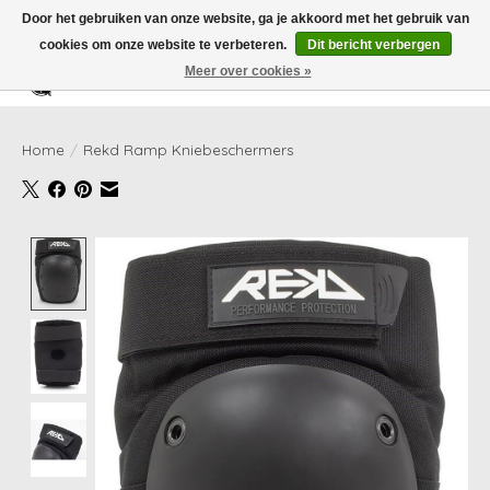
Door het gebruiken van onze website, ga je akkoord met het gebruik van
cookies om onze website te verbeteren.
Dit bericht verbergen
Meer over cookies »
Verlanglijst
Winkelwag
Home
/
Rekd Ramp Kniebeschermers
Product image slideshow Items