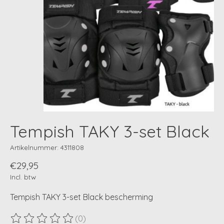
Tempish TAKY 3-set Black
Artikelnummer: 4311808
€29,95
Incl. btw
Tempish TAKY 3-set Black bescherming
(0)
De beoordeling van dit product is
0
van de 5