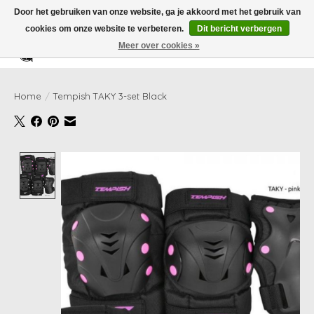
Door het gebruiken van onze website, ga je akkoord met het gebruik van
cookies om onze website te verbeteren.
Dit bericht verbergen
Meer over cookies »
Verlanglijst
Winkelwag
Home
/
Tempish TAKY 3-set Black
Product image slideshow Items