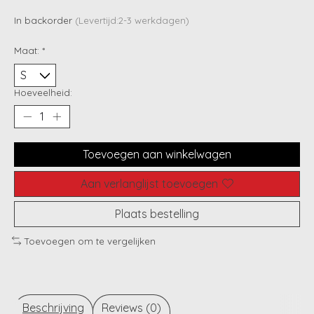
In backorder
(Levertijd:2-3 werkdagen)
Maat:
*
Hoeveelheid:
Toevoegen aan winkelwagen
Aan verlanglijst toevoegen
Plaats bestelling
Toevoegen om te vergelijken
Beschrijving
Reviews (0)