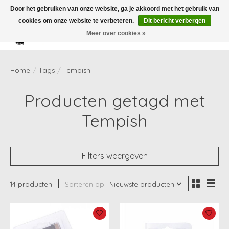
Door het gebruiken van onze website, ga je akkoord met het gebruik van
cookies om onze website te verbeteren.
Dit bericht verbergen
Meer over cookies »
Verlanglijst
Winkelwag
Home
/
Tags
/
Tempish
Producten getagd met
Tempish
Filters weergeven
14 producten
Sorteren op
Nieuwste producten