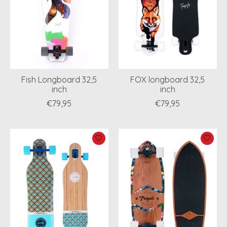
Fish Longboard 32,5
FOX longboard 32,5
inch
inch
€79,95
€79,95