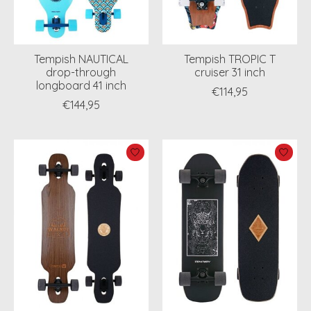
Tempish NAUTICAL
Tempish TROPIC T
drop-through
cruiser 31 inch
longboard 41 inch
€114,95
€144,95