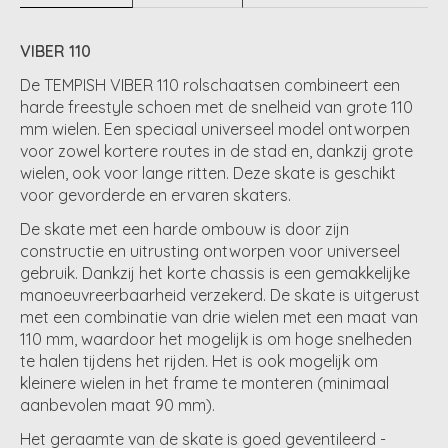
VIBER 110
De TEMPISH VIBER 110 rolschaatsen combineert een
harde freestyle schoen met de snelheid van grote 110
mm wielen. Een speciaal universeel model ontworpen
voor zowel kortere routes in de stad en, dankzij grote
wielen, ook voor lange ritten. Deze skate is geschikt
voor gevorderde en ervaren skaters.
De skate met een harde ombouw is door zijn
constructie en uitrusting ontworpen voor universeel
gebruik. Dankzij het korte chassis is een gemakkelijke
manoeuvreerbaarheid verzekerd. De skate is uitgerust
met een combinatie van drie wielen met een maat van
110 mm, waardoor het mogelijk is om hoge snelheden
te halen tijdens het rijden. Het is ook mogelijk om
kleinere wielen in het frame te monteren (minimaal
aanbevolen maat 90 mm).
Het geraamte van de skate is goed geventileerd -