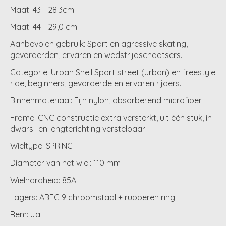
Maat: 43 - 28.3cm
Maat: 44 - 29,0 cm
Aanbevolen gebruik: Sport en agressive skating,
gevorderden, ervaren en wedstrijdschaatsers.
Categorie: Urban Shell Sport street (urban) en freestyle
ride, beginners, gevorderde en ervaren rijders.
Binnenmateriaal: Fijn nylon, absorberend microfiber
Frame: CNC constructie extra versterkt, uit één stuk, in
dwars- en lengterichting verstelbaar
Wieltype: SPRING
Diameter van het wiel: 110 mm
Wielhardheid: 85A
Lagers: ABEC 9 chroomstaal + rubberen ring
Rem: Ja