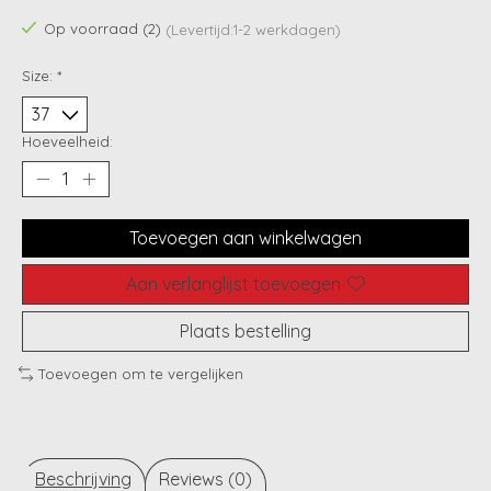
Op voorraad (2)
(Levertijd:1-2 werkdagen)
Size:
*
Hoeveelheid:
Toevoegen aan winkelwagen
Aan verlanglijst toevoegen
Plaats bestelling
Toevoegen om te vergelijken
Beschrijving
Reviews (0)