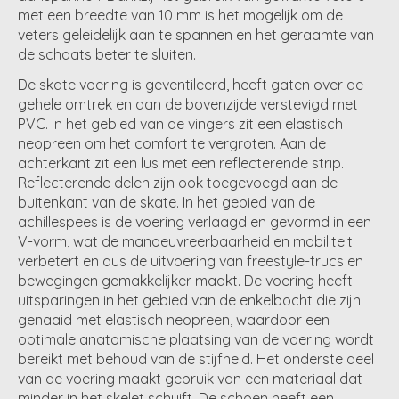
met een breedte van 10 mm is het mogelijk om de
veters geleidelijk aan te spannen en het geraamte van
de schaats beter te sluiten.
De skate voering is geventileerd, heeft gaten over de
gehele omtrek en aan de bovenzijde verstevigd met
PVC. In het gebied van de vingers zit een elastisch
neopreen om het comfort te vergroten. Aan de
achterkant zit een lus met een reflecterende strip.
Reflecterende delen zijn ook toegevoegd aan de
buitenkant van de skate. In het gebied van de
achillespees is de voering verlaagd en gevormd in een
V-vorm, wat de manoeuvreerbaarheid en mobiliteit
verbetert en dus de uitvoering van freestyle-trucs en
bewegingen gemakkelijker maakt. De voering heeft
uitsparingen in het gebied van de enkelbocht die zijn
genaaid met elastisch neopreen, waardoor een
optimale anatomische plaatsing van de voering wordt
bereikt met behoud van de stijfheid. Het onderste deel
van de voering maakt gebruik van een materiaal dat
minder in het skelet schuift. De schoen heeft een