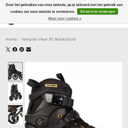
Door het gebruiken van onze website, ga je akkoord met het gebruik van
cookies om onze website te verbeteren.
Dit bericht verbergen
Meer over cookies »
Verlanglijst
Winkelwag
Home
/
Tempish Viber 110 Black/Gold
Product image slideshow Items