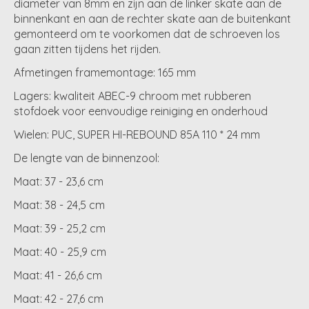
diameter van 8mm en zijn aan de linker skate aan de
binnenkant en aan de rechter skate aan de buitenkant
gemonteerd om te voorkomen dat de schroeven los
gaan zitten tijdens het rijden.
Afmetingen framemontage: 165 mm
Lagers: kwaliteit ABEC-9 chroom met rubberen
stofdoek voor eenvoudige reiniging en onderhoud
Wielen: PUC, SUPER HI-REBOUND 85A 110 * 24 mm
De lengte van de binnenzool:
Maat: 37 - 23,6 cm
Maat: 38 - 24,5 cm
Maat: 39 - 25,2 cm
Maat: 40 - 25,9 cm
Maat: 41 - 26,6 cm
Maat: 42 - 27,6 cm