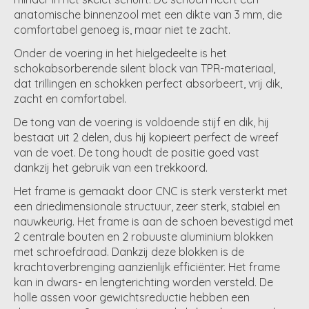
anatomische binnenzool met een dikte van 3 mm, die
comfortabel genoeg is, maar niet te zacht.
Onder de voering in het hielgedeelte is het
schokabsorberende silent block van TPR-materiaal,
dat trillingen en schokken perfect absorbeert, vrij dik,
zacht en comfortabel.
De tong van de voering is voldoende stijf en dik, hij
bestaat uit 2 delen, dus hij kopieert perfect de wreef
van de voet. De tong houdt de positie goed vast
dankzij het gebruik van een trekkoord.
Het frame is gemaakt door CNC is sterk versterkt met
een driedimensionale structuur, zeer sterk, stabiel en
nauwkeurig. Het frame is aan de schoen bevestigd met
2 centrale bouten en 2 robuuste aluminium blokken
met schroefdraad. Dankzij deze blokken is de
krachtoverbrenging aanzienlijk efficiënter. Het frame
kan in dwars- en lengterichting worden versteld. De
holle assen voor gewichtsreductie hebben een