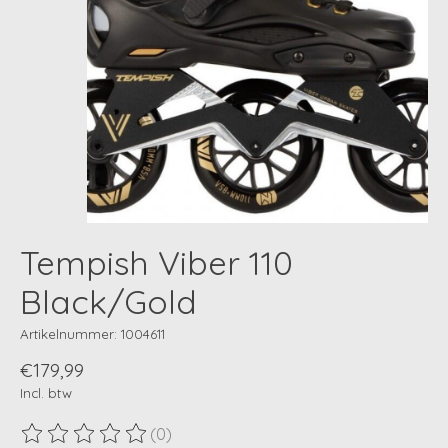
Tempish Viber 110
Black/Gold
Artikelnummer: 1004611
€179,99
Incl. btw
(0)
De beoordeling van dit product is
0
van de 5