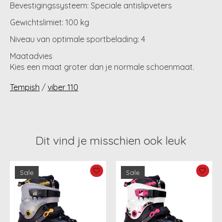
Bevestigingssysteem: Speciale antislipveters
Gewichtslimiet: 100 kg
Niveau van optimale sportbelading: 4
Maatadvies
Kies een maat groter dan je normale schoenmaat.
Tempish
/
viber 110
Dit vind je misschien ook leuk
Items van productcarrousel
Sale
Sale