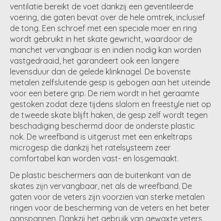
ventilatie bereikt de voet dankzij een geventileerde
voering, die gaten bevat over de hele omtrek, inclusief
de tong. Een schroef met een speciale moer en ring
wordt gebruikt in het skate gewricht, waardoor de
manchet vervangbaar is en indien nodig kan worden
vastgedraaid, het garandeert ook een langere
levensduur dan de gelede klinknagel. De bovenste
metalen zelfsluitende gesp is gebogen aan het uiteinde
voor een betere grip. De riem wordt in het geraamte
gestoken zodat deze tijdens slalom en freestyle niet op
de tweede skate blijft haken, de gesp zelf wordt tegen
beschadiging beschermd door de onderste plastic
nok. De wreefband is uitgerust met een enkeltraps
microgesp die dankzij het ratelsysteem zeer
comfortabel kan worden vast- en losgemaakt.
De plastic beschermers aan de buitenkant van de
skates zijn vervangbaar, net als de wreefband. De
gaten voor de veters zijn voorzien van sterke metalen
ringen voor de bescherming van de veters en het beter
aanspannen. Dankzij het gebruik van gewaxte veters