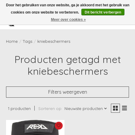
Door het gebruiken van onze website, ga je akkoord met het gebruik van
cookies om onze website te verbeteren.
Dit bericht verbergen
Meer over cookies »
Verlanglijst
Winkelwag
Home
/
Tags
/
kniebeschermers
Producten getagd met
kniebeschermers
Filters weergeven
1 producten
Sorteren op
Nieuwste producten