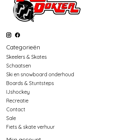
Categorieën
Skeelers & Skates
Schaatsen
Ski en snowboard onderhoud
Boards & Stuntsteps
IJshockey
Recreatie
Contact
Sale
Fiets & skate verhuur
Mijn account